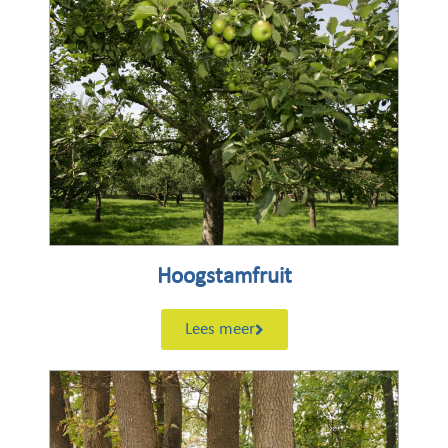
Hoogstamfruit
Lees meer