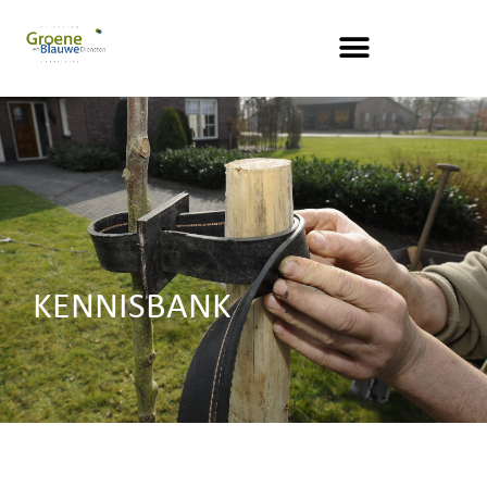
KENNISBANK