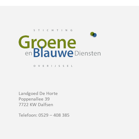
Landgoed De Horte
Poppenallee 39
7722 KW Dalfsen
Telefoon: 0529 – 408 385