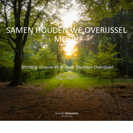
SAMEN HOUDEN WE OVERIJSSEL
MOOI!
Stichting Groene en Blauwe Diensten Overijssel