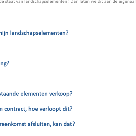
r de staat van landschapselementen? Dan laten we dit aan de eigenaa
 mijn landschapselementen?
ing?
 staande elementen verkoop?
n contract, hoe verloopt dit?
ereenkomst afsluiten, kan dat?