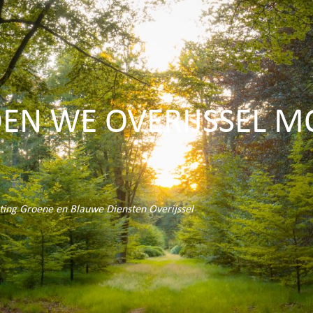
N WE OVERIJSSEL M
hting Groene en Blauwe Diensten Overijssel