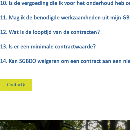
10. Is de vergoeding die ik voor het onderhoud heb o
11. Mag ik de benodigde werkzaamheden uit mijn GBD
12. Wat is de looptijd van de contracten?
13. Is er een minimale contractwaarde?
14. Kan SGBDO weigeren om een contract aan een ni
Contact