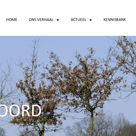
HOME
ONS VERHAAL
ACTUEEL
KENNISBANK
WOORD