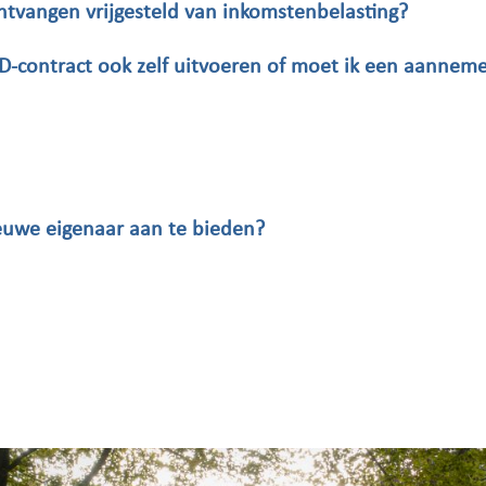
ntvangen vrijgesteld van inkomstenbelasting?
-contract ook zelf uitvoeren of moet ik een aannem
euwe eigenaar aan te bieden?