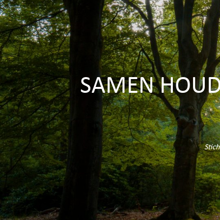
SAMEN HOUDE
Stic