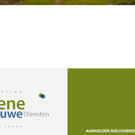
AANMELDEN NIEUWSBRIE