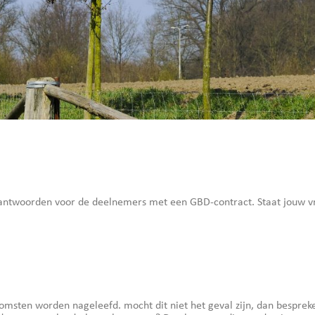
antwoorden voor de deelnemers met een GBD-contract. Staat jouw vra
komsten worden nageleefd. mocht dit niet het geval zijn, dan bespre