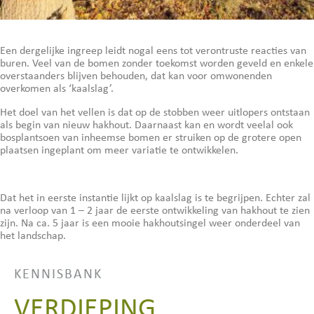
Een dergelijke ingreep leidt nogal eens tot verontruste reacties van
buren. Veel van de bomen zonder toekomst worden geveld en enkele
overstaanders blijven behouden, dat kan voor omwonenden
overkomen als ‘kaalslag’.
Het doel van het vellen is dat op de stobben weer uitlopers ontstaan
als begin van nieuw hakhout. Daarnaast kan en wordt veelal ook
bosplantsoen van inheemse bomen er struiken op de grotere open
plaatsen ingeplant om meer variatie te ontwikkelen.
Dat het in eerste instantie lijkt op kaalslag is te begrijpen. Echter zal
na verloop van 1 – 2 jaar de eerste ontwikkeling van hakhout te zien
zijn. Na ca. 5 jaar is een mooie hakhoutsingel weer onderdeel van
het landschap.
KENNISBANK
VERDIEPING