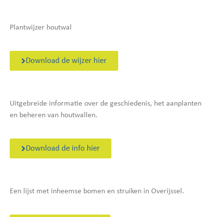
Plantwijzer houtwal
Download de wijzer hier
Uitgebreide informatie over de geschiedenis, het aanplanten
en beheren van houtwallen.
Download de info hier
Een lijst met inheemse bomen en struiken in Overijssel.