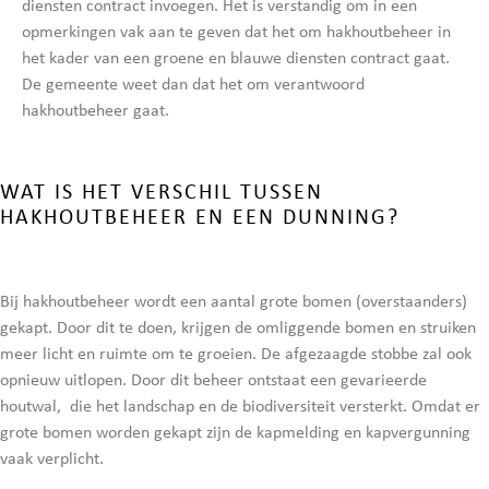
diensten contract invoegen. Het is verstandig om in een
opmerkingen vak aan te geven dat het om hakhoutbeheer in
het kader van een groene en blauwe diensten contract gaat.
De gemeente weet dan dat het om verantwoord
hakhoutbeheer gaat.
WAT IS HET VERSCHIL TUSSEN
HAKHOUTBEHEER EN EEN DUNNING?
Bij hakhoutbeheer wordt een aantal grote bomen (overstaanders)
gekapt. Door dit te doen, krijgen de omliggende bomen en struiken
meer licht en ruimte om te groeien. De afgezaagde stobbe zal ook
opnieuw uitlopen. Door dit beheer ontstaat een gevarieerde
houtwal, die het landschap en de biodiversiteit versterkt. Omdat er
grote bomen worden gekapt zijn de kapmelding en kapvergunning
vaak verplicht.