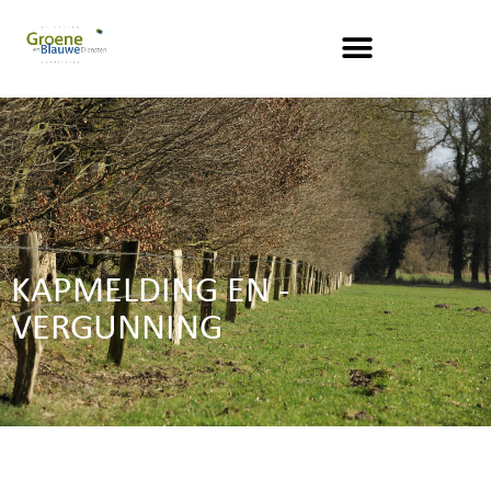
KAPMELDING EN -
VERGUNNING