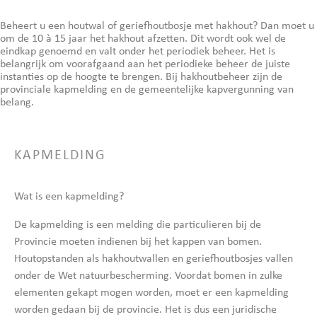
Beheert u een houtwal of geriefhoutbosje met hakhout? Dan moet u
om de 10 à 15 jaar het hakhout afzetten. Dit wordt ook wel de
eindkap genoemd en valt onder het periodiek beheer. Het is
belangrijk om voorafgaand aan het periodieke beheer de juiste
instanties op de hoogte te brengen. Bij hakhoutbeheer zijn de
provinciale kapmelding en de gemeentelijke kapvergunning van
belang.
KAPMELDING
Wat is een kapmelding?
De kapmelding is een melding die particulieren bij de
Provincie moeten indienen bij het kappen van bomen.
Houtopstanden als hakhoutwallen en geriefhoutbosjes vallen
onder de Wet natuurbescherming. Voordat bomen in zulke
elementen gekapt mogen worden, moet er een kapmelding
worden gedaan bij de provincie. Het is dus een juridische