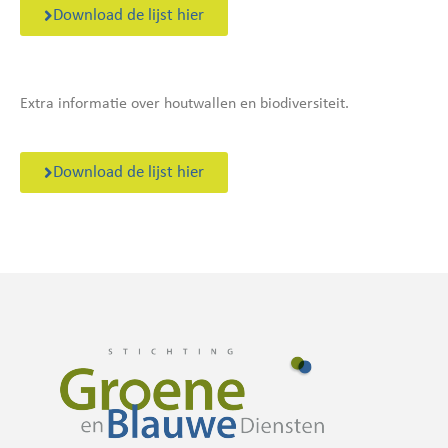
Download de lijst hier
Extra informatie over houtwallen en biodiversiteit.
Download de lijst hier