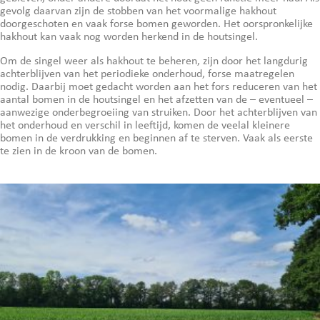
gevolg daarvan zijn de stobben van het voormalige hakhout
doorgeschoten en vaak forse bomen geworden. Het oorspronkelijke
hakhout kan vaak nog worden herkend in de houtsingel.
Om de singel weer als hakhout te beheren, zijn door het langdurig
achterblijven van het periodieke onderhoud, forse maatregelen
nodig. Daarbij moet gedacht worden aan het fors reduceren van het
aantal bomen in de houtsingel en het afzetten van de – eventueel –
aanwezige onderbegroeiing van struiken. Door het achterblijven van
het onderhoud en verschil in leeftijd, komen de veelal kleinere
bomen in de verdrukking en beginnen af te sterven. Vaak als eerste
te zien in de kroon van de bomen.