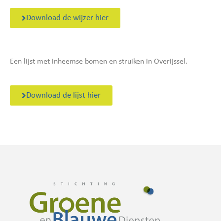
Download de wijzer hier
Een lijst met inheemse bomen en struiken in Overijssel.
Download de lijst hier