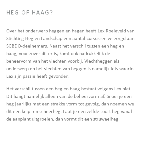
HEG OF HAAG?
Over het onderwerp heggen en hagen heeft Lex Roeleveld van
Stichting Heg en Landschap een aantal cursussen verzorgd aan
SGBDO-deelnemers. Naast het verschil tussen een heg en
haag, voor zover dit er is, komt ook nadrukkelijk de
beheervorm van het vlechten voorbij. Vlechtheggen als
onderwerp en het vlechten van heggen is namelijk iets waarin
Lex zijn passie heeft gevonden.
Het verschil tussen een heg en haag bestaat volgens Lex niet.
Dit hangt namelijk alleen van de beheervorm af. Snoei je een
heg jaarlijks met een strakke vorm tot gevolg, dan noemen we
dit een knip- en scheerheg. Laat je een zelfde soort heg vanaf
de aanplant uitgroeien, dan vormt dit een struweelheg.