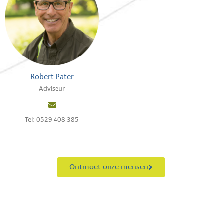
Robert Pater
Adviseur
Tel: 0529 408 385
Ontmoet onze mensen