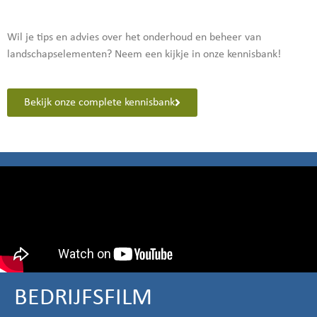
Wil je tips en advies over het onderhoud en beheer van
landschapselementen? Neem een kijkje in onze kennisbank!
Bekijk onze complete kennisbank
BEDRIJFSFILM