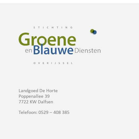
Landgoed De Horte
Poppenallee 39
7722 KW Dalfsen
Telefoon: 0529 – 408 385