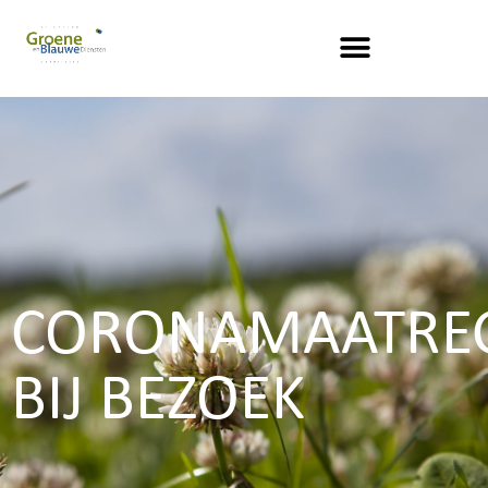
CORONAMAATRE
BIJ BEZOEK